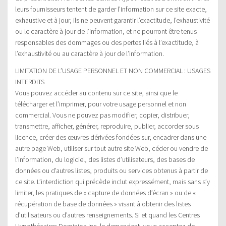
leurs fournisseurs tentent de garder l’information sur ce site exacte,
exhaustive et à jour, ils ne peuvent garantir l’exactitude, l’exhaustivité
ou le caractère à jour de l’information, et ne pourront être tenus
responsables des dommages ou des pertes liés à l’exactitude, à
l’exhaustivité ou au caractère à jour de l’information.
LIMITATION DE L’USAGE PERSONNEL ET NON COMMERCIAL : USAGES
INTERDITS
Vous pouvez accéder au contenu sur ce site, ainsi que le
télécharger et l’imprimer, pour votre usage personnel et non
commercial. Vous ne pouvez pas modifier, copier, distribuer,
transmettre, afficher, générer, reproduire, publier, accorder sous
licence, créer des œuvres dérivées fondées sur, encadrer dans une
autre page Web, utiliser sur tout autre site Web, céder ou vendre de
l’information, du logiciel, des listes d’utilisateurs, des bases de
données ou d’autres listes, produits ou services obtenus à partir de
ce site. L’interdiction qui précède inclut expressément, mais sans s’y
limiter, les pratiques de « capture de données d’écran » ou de «
récupération de base de données » visant à obtenir des listes
d’utilisateurs ou d’autres renseignements. Si et quand les Centres
Hypothécaires Dominion Inc. le demandent, vous acceptez de