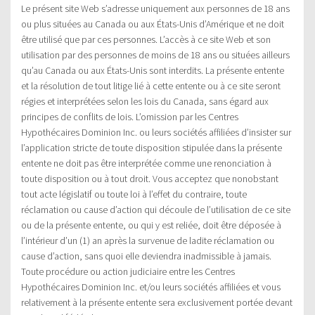
Le présent site Web s’adresse uniquement aux personnes de 18 ans
ou plus situées au Canada ou aux États-Unis d’Amérique et ne doit
être utilisé que par ces personnes. L’accès à ce site Web et son
utilisation par des personnes de moins de 18 ans ou situées ailleurs
qu’au Canada ou aux États-Unis sont interdits. La présente entente
et la résolution de tout litige lié à cette entente ou à ce site seront
régies et interprétées selon les lois du Canada, sans égard aux
principes de conflits de lois. L’omission par les Centres
Hypothécaires Dominion Inc. ou leurs sociétés affiliées d’insister sur
l’application stricte de toute disposition stipulée dans la présente
entente ne doit pas être interprétée comme une renonciation à
toute disposition ou à tout droit. Vous acceptez que nonobstant
tout acte législatif ou toute loi à l’effet du contraire, toute
réclamation ou cause d’action qui découle de l’utilisation de ce site
ou de la présente entente, ou qui y est reliée, doit être déposée à
l’intérieur d’un (1) an après la survenue de ladite réclamation ou
cause d’action, sans quoi elle deviendra inadmissible à jamais.
Toute procédure ou action judiciaire entre les Centres
Hypothécaires Dominion Inc. et/ou leurs sociétés affiliées et vous
relativement à la présente entente sera exclusivement portée devant