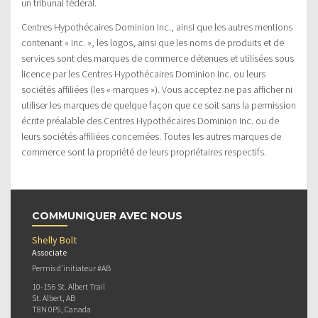
un tribunal fédéral.
Centres Hypothécaires Dominion Inc., ainsi que les autres mentions
contenant « Inc. », les logos, ainsi que les noms de produits et de
services sont des marques de commerce détenues et utilisées sous
licence par les Centres Hypothécaires Dominion Inc. ou leurs
sociétés affiliées (les « marques »). Vous acceptez ne pas afficher ni
utiliser les marques de quelque façon que ce soit sans la permission
écrite préalable des Centres Hypothécaires Dominion Inc. ou de
leurs sociétés affiliées concernées. Toutes les autres marques de
commerce sont la propriété de leurs propriétaires respectifs.
COMMUNIQUER AVEC NOUS
Shelly Bolt
Associate
Permis d’initiateur #AB
10-156 St. Albert Trail
St. Albert, AB
T8N 0P5, Canada