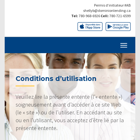
Permis d’initiateur #AB
shellyb@dominionlending.ca
Tel:
780-968-6926
Cell:
780-721-6599
Conditions d’utilisation
Veuillez lire la présente entente (l’« entente »)
soigneusement avant d’accéder à ce site Web
(le « site ») ou de l’utiliser. En accédant au site
ou en l’utilisant, vous acceptez d’être lié par la
présente entente.