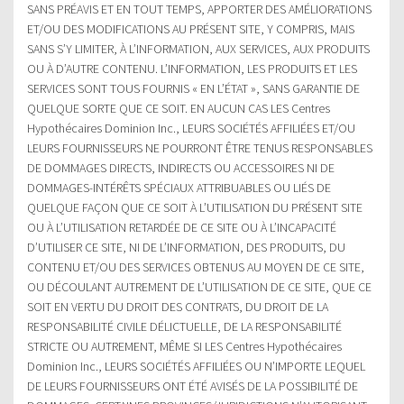
SANS PRÉAVIS ET EN TOUT TEMPS, APPORTER DES AMÉLIORATIONS
ET/OU DES MODIFICATIONS AU PRÉSENT SITE, Y COMPRIS, MAIS
SANS S’Y LIMITER, À L’INFORMATION, AUX SERVICES, AUX PRODUITS
OU À D’AUTRE CONTENU. L’INFORMATION, LES PRODUITS ET LES
SERVICES SONT TOUS FOURNIS « EN L’ÉTAT », SANS GARANTIE DE
QUELQUE SORTE QUE CE SOIT. EN AUCUN CAS LES Centres
Hypothécaires Dominion Inc., LEURS SOCIÉTÉS AFFILIÉES ET/OU
LEURS FOURNISSEURS NE POURRONT ÊTRE TENUS RESPONSABLES
DE DOMMAGES DIRECTS, INDIRECTS OU ACCESSOIRES NI DE
DOMMAGES-INTÉRÊTS SPÉCIAUX ATTRIBUABLES OU LIÉS DE
QUELQUE FAÇON QUE CE SOIT À L’UTILISATION DU PRÉSENT SITE
OU À L’UTILISATION RETARDÉE DE CE SITE OU À L’INCAPACITÉ
D’UTILISER CE SITE, NI DE L’INFORMATION, DES PRODUITS, DU
CONTENU ET/OU DES SERVICES OBTENUS AU MOYEN DE CE SITE,
OU DÉCOULANT AUTREMENT DE L’UTILISATION DE CE SITE, QUE CE
SOIT EN VERTU DU DROIT DES CONTRATS, DU DROIT DE LA
RESPONSABILITÉ CIVILE DÉLICTUELLE, DE LA RESPONSABILITÉ
STRICTE OU AUTREMENT, MÊME SI LES Centres Hypothécaires
Dominion Inc., LEURS SOCIÉTÉS AFFILIÉES OU N’IMPORTE LEQUEL
DE LEURS FOURNISSEURS ONT ÉTÉ AVISÉS DE LA POSSIBILITÉ DE