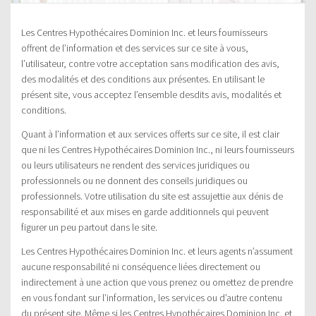
Les Centres Hypothécaires Dominion Inc. et leurs fournisseurs
offrent de l’information et des services sur ce site à vous,
l’utilisateur, contre votre acceptation sans modification des avis,
des modalités et des conditions aux présentes. En utilisant le
présent site, vous acceptez l’ensemble desdits avis, modalités et
conditions.
Quant à l’information et aux services offerts sur ce site, il est clair
que ni les Centres Hypothécaires Dominion Inc., ni leurs fournisseurs
ou leurs utilisateurs ne rendent des services juridiques ou
professionnels ou ne donnent des conseils juridiques ou
professionnels. Votre utilisation du site est assujettie aux dénis de
responsabilité et aux mises en garde additionnels qui peuvent
figurer un peu partout dans le site.
Les Centres Hypothécaires Dominion Inc. et leurs agents n’assument
aucune responsabilité ni conséquence liées directement ou
indirectement à une action que vous prenez ou omettez de prendre
en vous fondant sur l’information, les services ou d’autre contenu
du présent site. Même si les Centres Hypothécaires Dominion Inc. et