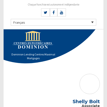
Chaque franchise est autonome et indépendante
Français
Dominion Lending Centres Maximal
Mortgages
Shelly Bolt
Associate