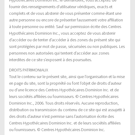
fournir des renseignements d’utilisateur véridiques, exacts et
complets et de vous abstenir de vous présenter comme étant une
autre personne ou encore de présenter faussement votre affiliation
à toute personne ou entité. Sauf sur permission écrite des Centres
Hypothécaires Dominion Inc., vous acceptez de vous abstenir
d’accéder ou de tenter d’accéder à des zones du présent site qui
sont protégées par mot de passe, sécurisées ou non publiques. Les
personnes non autorisées qui tentent d’accéder aux zones
interdites de ce site s’exposent à des poursuites.
DROITS PATRIMONIAUX
Tout le contenu sur le présent site, ainsi que l’organisation et la mise
en page du site, sont la propriété ou font l’objet de droits d’auteur
ou d’une licence des Centres Hypothécaires Dominion Inc. et de
leurs sociétés affiliées ou fournisseurs. © Centres Hypothécaires
Dominion Inc., 2006. Tous droits réservés. Aucune reproduction,
distribution ou transmission du contenu de ce site qui est assujetti à
des droits d’auteur n’est permise sans l’autorisation écrite des
Centres Hypothécaires Dominion Inc. et de leurs sociétés affiliées
ou fournisseurs. © Centres Hypothécaires Dominion Inc.