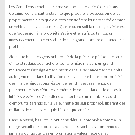
Les Canadiens achètent leur maison pour une variété de raisons.
Certains recherchent la stabilité que procure la possession de leur
propre maison alors que d’autres considèrent leur propriété comme
un véhicule d’investissement. Quelle qu’en soit la raison, la vérité est
que l’accession à la propriété s’avère être, au fil du temps, un
investissement fiable et stable dont un grand nombre de Canadiens
profitent.
Alors que bien des gens ont profité de la présente période de taux
d’intérêt réduits pour acheter leur première maison, un grand
mouvement s’est également inscrit dans le refinancement de prêts
au logement et dans l’utilisation de la valeur nette de la propriété à
des fins de rénovations résidentielles, d’investissements, de
paiement de frais d’études et même de consolidation de dettes à
intérêts élevés. Les Canadiens ont contracté un nombre record
d’emprunts garantis sur la valeur nette de leur propriété, libérant des
milliards de dollars en liquidités chaque année.
Dans le passé, beaucoup ont considéré leur propriété comme un
refuge sécuritaire, alors qu’aujourd’hui ils sont plus nombreux que
jamais à contracter des emprunts sur la valeur nette de leur