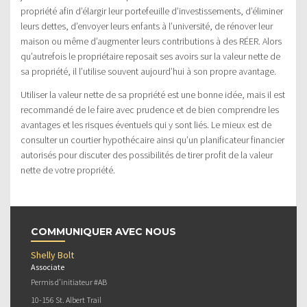
propriété afin d’élargir leur portefeuille d’investissements, d’éliminer
leurs dettes, d’envoyer leurs enfants à l’université, de rénover leur
maison ou même d’augmenter leurs contributions à des RÉER. Alors
qu’autrefois le propriétaire reposait ses avoirs sur la valeur nette de
sa propriété, il l’utilise souvent aujourd’hui à son propre avantage.
Utiliser la valeur nette de sa propriété est une bonne idée, mais il est
recommandé de le faire avec prudence et de bien comprendre les
avantages et les risques éventuels qui y sont liés. Le mieux est de
consulter un courtier hypothécaire ainsi qu’un planificateur financier
autorisés pour discuter des possibilités de tirer profit de la valeur
nette de votre propriété.
COMMUNIQUER AVEC NOUS
Shelly Bolt
Associate
Permis d’initiateur #AB
10-156 St. Albert Trail