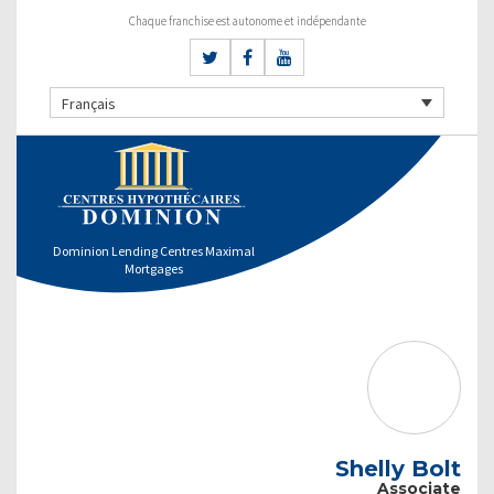
Chaque franchise est autonome et indépendante
Français
Dominion Lending Centres Maximal
Mortgages
Shelly Bolt
Associate