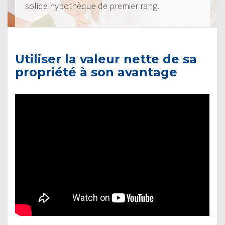
solide hypothèque de premier rang.
Utiliser la valeur nette de sa
propriété à son avantage